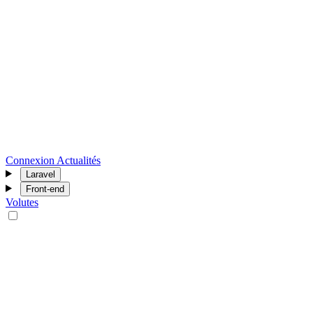
Connexion
Actualités
Laravel
Front-end
Volutes