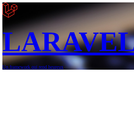
LARAVE
Un framework qui rend heureux