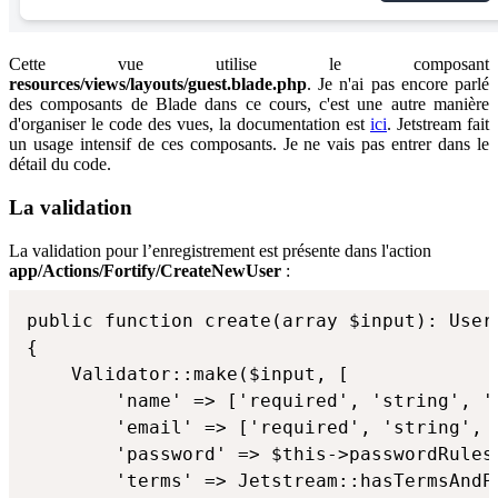
Cette vue utilise le composant
resources/views/layouts/guest.blade.php
. Je n'ai pas encore parlé
des composants de Blade dans ce cours, c'est une autre manière
d'organiser le code des vues, la documentation est
ici
. Jetstream fait
un usage intensif de ces composants. Je ne vais pas entrer dans le
détail du code.
La validation
La validation pour l’enregistrement est présente dans l'action
app/Actions/Fortify/CreateNewUser
:
public function create(array $input): User

{

    Validator::make($input, [

        'name' => ['required', 'string', 'm
        'email' => ['required', 'string', 
        'password' => $this->passwordRules(
        'terms' => Jetstream::hasTermsAndP