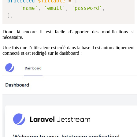
protected
$fillable
=
[
'name'
,
'email'
,
'password'
,
]
;
Donc là encore il est facile d’apporter des modifications si
nécessaire.
Une fois que l’utilisateur est créé dans la base il est automatiquement
connecté et est redirigé sur le dashboard :