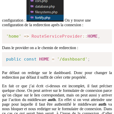
configuration :
On y trouve une
configuration de la redirection après la connexion :
'home'
=>
RouteServiceProvider
::
HOME
,
Dans le provider on a le chemin de redirection :
public
const
HOME
=
'/dashboard'
;
Par défaut on redirige sur le dashboard. Donc pour changer la
redirection par défaut il suffit de créer cette propriété.
En fait ce que j’ai écrit ci-dessus est incomplet, il faut préciser
quelque chose. On peut arriver sur le formulaire de connexion parce
qu’on clique sur le lien correspondant, mais on peut aussi y arriver
par l’action du middleware
auth
. En effet si on veut atteindre une
page pour laquelle il faut être authentifié le middleware
auth
va
nous bloquer et nous rediriger sur le formulaire de connexion. Dans
ce cas ce qui serait bien serait, à l’issue de la connexion, d’aller