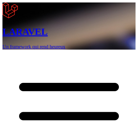
LARAVEL
Un framework qui rend heureux