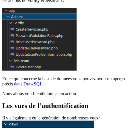
les actions de Fortify et Jetstream :
En ce qui concerne la base de données vous pouvez avoir un aperçu
précis
dans DrawSQL
.
Nous allons voir bientôt tout ça en action.
Les vues de l’authentification
Il y a également eu la génération de nombreuses vues :