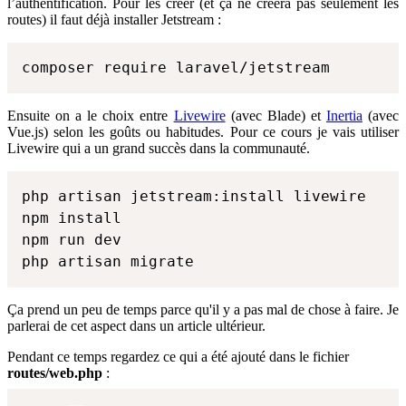
l’authentification. Pour les créer (et ça ne créera pas seulement les
routes) il faut déjà installer Jetstream :
composer require laravel/jetstream
Ensuite on a le choix entre
Livewire
(avec Blade) et
Inertia
(avec
Vue.js) selon les goûts ou habitudes. Pour ce cours je vais utiliser
Livewire qui a un grand succès dans la communauté.
php artisan jetstream:install livewire

npm install

npm run dev

php artisan migrate
Ça prend un peu de temps parce qu'il y a pas mal de chose à faire. Je
parlerai de cet aspect dans un article ultérieur.
Pendant ce temps regardez ce qui a été ajouté dans le fichier
routes/web.php
: