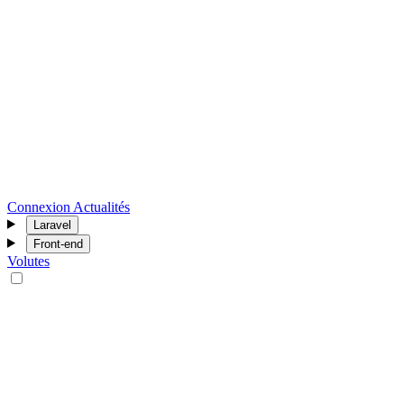
Connexion
Actualités
Laravel
Front-end
Volutes