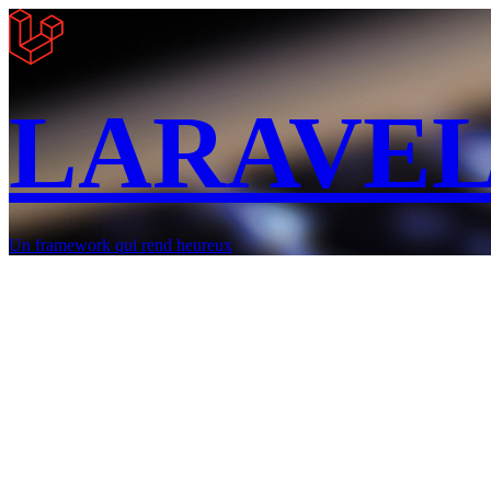
LARAVE
Un framework qui rend heureux