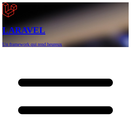
LARAVEL
Un framework qui rend heureux