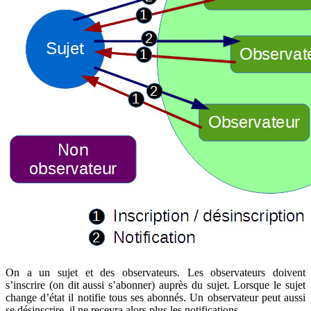
On a un sujet et des observateurs. Les observateurs doivent
s’inscrire (on dit aussi s’abonner) auprès du sujet. Lorsque le sujet
change d’état il notifie tous ses abonnés. Un observateur peut aussi
se désinscrire, il ne recevra alors plus les notifications.