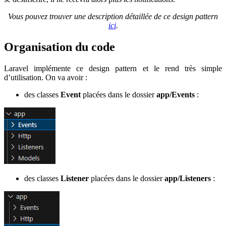
Vous pouvez trouver une description détaillée de ce design pattern
ici
.
Organisation du code
Laravel implémente ce design pattern et le rend très simple
d’utilisation. On va avoir :
des classes
Event
placées dans le dossier
app/Events
:
des classes
Listener
placées dans le dossier
app/Listeners
: