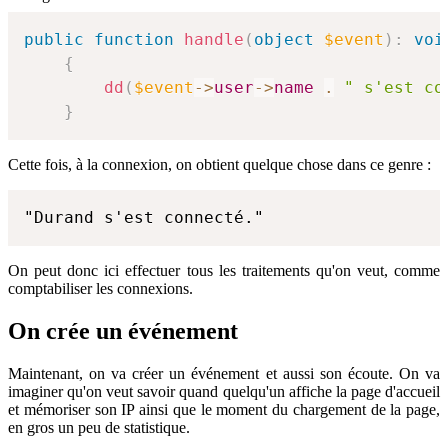
public
function
handle
(
object
$event
)
:
voi
{
dd
(
$event
->
user
->
name
.
" s'est co
}
Cette fois, à la connexion, on obtient quelque chose dans ce genre :
"Durand s'est connecté."
On peut donc ici effectuer tous les traitements qu'on veut, comme
comptabiliser les connexions.
On crée un événement
Maintenant, on va créer un événement et aussi son écoute. On va
imaginer qu'on veut savoir quand quelqu'un affiche la page d'accueil
et mémoriser son IP ainsi que le moment du chargement de la page,
en gros un peu de statistique.