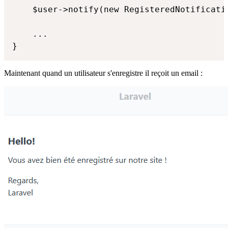
    $user->notify(new RegisteredNotificatio
    ...

}
Maintenant quand un utilisateur s'enregistre il reçoit un email :