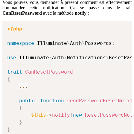
Vous pouvez vous demander à présent comment est effectivement
commandée cette notification. Ça se passe dans le trait
CanResetPassword
avec la méthode
notify
:
<?php
namespace
Illuminate
\
Auth
\
Passwords
;
use
Illuminate
\
Auth
\
Notifications
\
ResetPas
trait
CanResetPassword
{
...
public
function
sendPasswordResetNotif
{
$this
->
notify
(
new
ResetPasswordNot
}
}