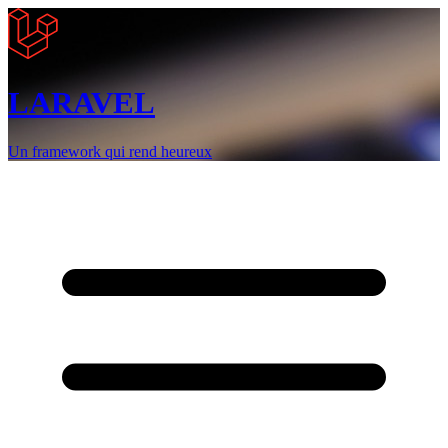
LARAVEL
Un framework qui rend heureux