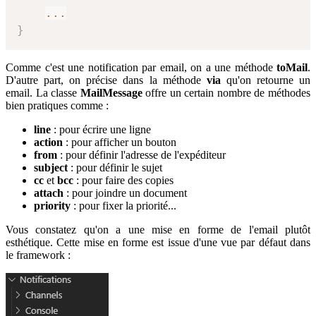
...
}
Comme c'est une notification par email, on a une méthode
toMail
.
D'autre part, on précise dans la méthode
via
qu'on retourne un
email. La classe
MailMessage
offre un certain nombre de méthodes
bien pratiques comme :
line
: pour écrire une ligne
action
: pour afficher un bouton
from
: pour définir l'adresse de l'expéditeur
subject
: pour définir le sujet
cc
et
bcc
: pour faire des copies
attach
: pour joindre un document
priority
: pour fixer la priorité...
Vous constatez qu'on a une mise en forme de l'email plutôt
esthétique. Cette mise en forme est issue d'une vue par défaut dans
le framework :