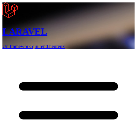
LARAVEL
Un framework qui rend heureux