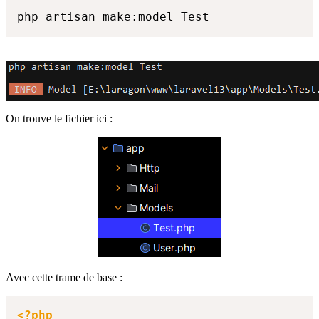
php artisan make:model Test
On trouve le fichier ici :
Avec cette trame de base :
<?php