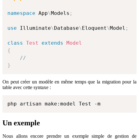
namespace
App
\
Models
;
use
Illuminate
\
Database
\
Eloquent
\
Model
;
class
Test
extends
Model
{
//
}
On peut créer un modèle en même temps que la migration pour la
table avec cette syntaxe :
php artisan make:model Test -m
Un exemple
Nous allons encore prendre un exemple simple de gestion de