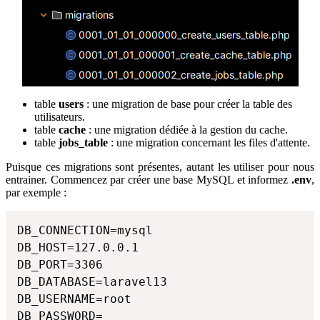
table
users
: une migration de base pour créer la table des
utilisateurs.
table
cache
: une migration dédiée à la gestion du cache.
table
jobs_table
: une migration concernant les files d'attente.
Puisque ces migrations sont présentes, autant les utiliser pour nous
entrainer. Commencez par créer une base MySQL et informez
.env
,
par exemple :
DB_CONNECTION=mysql

DB_HOST=127.0.0.1

DB_PORT=3306

DB_DATABASE=laravel13

DB_USERNAME=root

DB_PASSWORD=