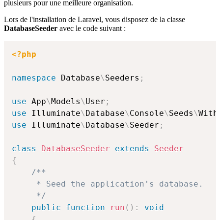
plusieurs pour une meilleure organisation.
Lors de l'installation de Laravel, vous disposez de la classe
DatabaseSeeder
avec le code suivant :
<?php
namespace
Database
\
Seeders
;
use
App
\
Models
\
User
;
use
Illuminate
\
Database
\
Console
\
Seeds
\
With
use
Illuminate
\
Database
\
Seeder
;
class
DatabaseSeeder
extends
Seeder
{
/**

     * Seed the application's database.

     */
public
function
run
(
)
:
void
{