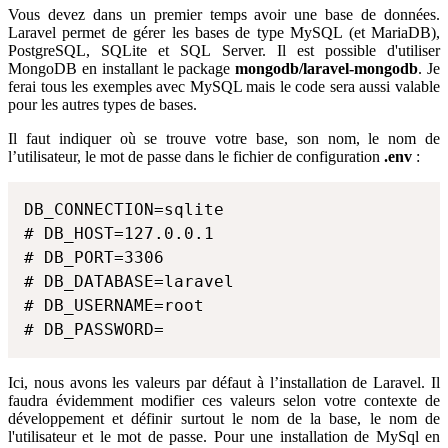
Vous devez dans un premier temps avoir une base de données.
Laravel permet de gérer les bases de type MySQL (et MariaDB),
PostgreSQL, SQLite et SQL Server. Il est possible d'utiliser
MongoDB en installant le package
mongodb/laravel-mongodb
. Je
ferai tous les exemples avec MySQL mais le code sera aussi valable
pour les autres types de bases.
Il faut indiquer où se trouve votre base, son nom, le nom de
l’utilisateur, le mot de passe dans le fichier de configuration
.env
:
DB_CONNECTION=sqlite

# DB_HOST=127.0.0.1

# DB_PORT=3306

# DB_DATABASE=laravel

# DB_USERNAME=root

# DB_PASSWORD=
Ici, nous avons les valeurs par défaut à l’installation de Laravel. Il
faudra évidemment modifier ces valeurs selon votre contexte de
développement et définir surtout le nom de la base, le nom de
l'utilisateur et le mot de passe. Pour une installation de MySql en