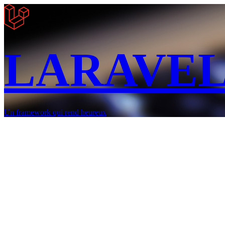
LARAVE
Un framework qui rend heureux