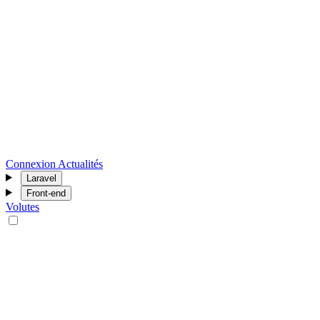
Connexion
Actualités
Laravel
Front-end
Volutes