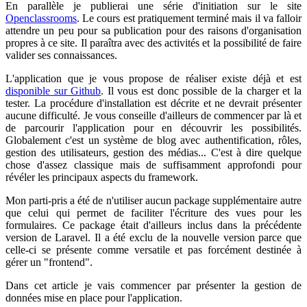
En parallèle je publierai une série d'initiation sur le site
Openclassrooms
. Le cours est pratiquement terminé mais il va falloir
attendre un peu pour sa publication pour des raisons d'organisation
propres à ce site. Il paraîtra avec des activités et la possibilité de faire
valider ses connaissances.
L'application que je vous propose de réaliser existe déjà et est
disponible sur Github
. Il vous est donc possible de la charger et la
tester. La procédure d'installation est décrite et ne devrait présenter
aucune difficulté. Je vous conseille d'ailleurs de commencer par là et
de parcourir l'application pour en découvrir les possibilités.
Globalement c'est un système de blog avec authentification, rôles,
gestion des utilisateurs, gestion des médias... C'est à dire quelque
chose d'assez classique mais de suffisamment approfondi pour
révéler les principaux aspects du framework.
Mon parti-pris a été de n'utiliser aucun package supplémentaire autre
que celui qui permet de faciliter l'écriture des vues pour les
formulaires. Ce package était d'ailleurs inclus dans la précédente
version de Laravel. Il a été exclu de la nouvelle version parce que
celle-ci se présente comme versatile et pas forcément destinée à
gérer un "frontend".
Dans cet article je vais commencer par présenter la gestion de
données mise en place pour l'application.