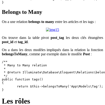
}
Belongs to Many
On a une relation
belongs to many
entre les articles et les tags :
On trouve dans la table pivot
post_tag
les deux clés étrangères
post_id
et
tag_id
.
On a dans les deux modèles impliqués dans la relation la fonction
belongsToMany
, comme par exemple dans le modèle
Post
:
/**

 * Many to Many relation

 *

 * @return Illuminate\Database\Eloquent\Relations\belon
 */

public function tags()

{

	return $this->belongsToMany('App\Models\Tag');

}
Les rôles