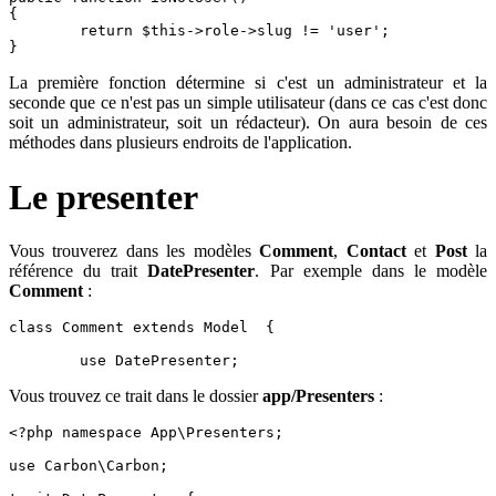
{

	return $this->role->slug != 'user';

}
La première fonction détermine si c'est un administrateur et la
seconde que ce n'est pas un simple utilisateur (dans ce cas c'est donc
soit un administrateur, soit un rédacteur). On aura besoin de ces
méthodes dans plusieurs endroits de l'application.
Le presenter
Vous trouverez dans les modèles
Comment
,
Contact
et
Post
la
référence du trait
DatePresenter
. Par exemple dans le modèle
Comment
:
class Comment extends Model  {

	use DatePresenter;
Vous trouvez ce trait dans le dossier
app/Presenters
:
<?php namespace App\Presenters;

use Carbon\Carbon;
