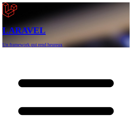
LARAVEL
Un framework qui rend heureux