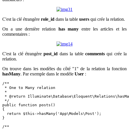
C'est la clé étrangère
role_id
dans la table
users
qui crée la relation.
On a une dernière relation
has many
entre les articles et les
commentaires :
C'est la clé étrangère
post_id
dans la table
comments
qui crée la
relation.
On trouve dans les modèles du côté "1" de la relation la fonction
hasMany
. Par exemple dans le modèle
User
:
/**

 * One to Many relation

 *

 * @return Illuminate\Database\Eloquent\Relations\hasMa
 */

public function posts() 

{

  return $this->hasMany('App\Models\Post');

}

/**
