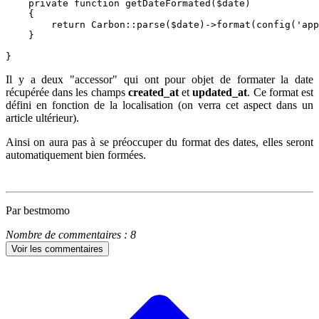
    private function getDateFormated($date)

    {

        return Carbon::parse($date)->format(config('app
    }

}
Il y a deux "accessor" qui ont pour objet de formater la date
récupérée dans les champs
created_at
et
updated_at
. Ce format est
défini en fonction de la localisation (on verra cet aspect dans un
article ultérieur).
Ainsi on aura pas à se préoccuper du format des dates, elles seront
automatiquement bien formées.
Par bestmomo
Nombre de commentaires : 8
Voir les commentaires