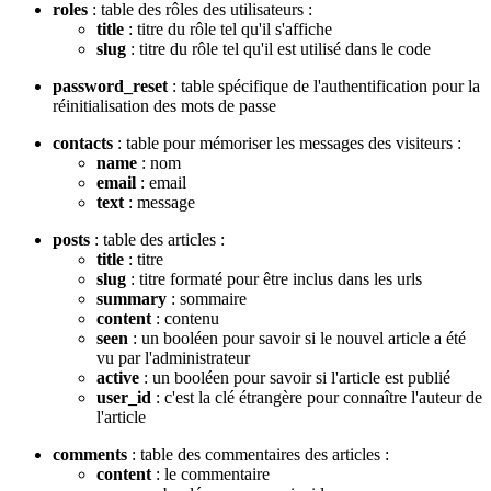
roles
: table des rôles des utilisateurs :
title
: titre du rôle tel qu'il s'affiche
slug
: titre du rôle tel qu'il est utilisé dans le code
password_reset
: table spécifique de l'authentification pour la
réinitialisation des mots de passe
contacts
: table pour mémoriser les messages des visiteurs :
name
: nom
email
: email
text
: message
posts
: table des articles :
title
: titre
slug
: titre formaté pour être inclus dans les urls
summary
: sommaire
content
: contenu
seen
: un booléen pour savoir si le nouvel article a été
vu par l'administrateur
active
: un booléen pour savoir si l'article est publié
user_id
: c'est la clé étrangère pour connaître l'auteur de
l'article
comments
: table des commentaires des articles :
content
: le commentaire