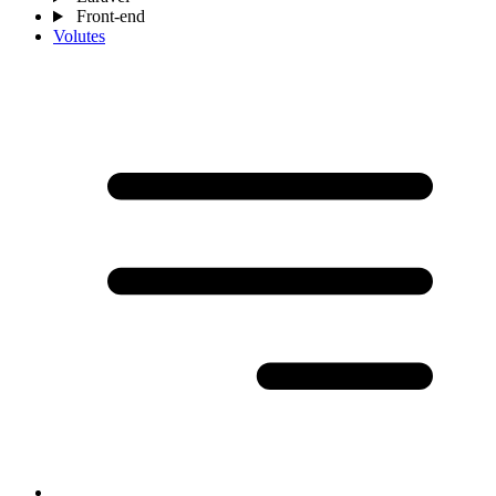
Front-end
Volutes