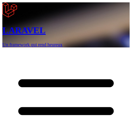
LARAVEL
Un framework qui rend heureux