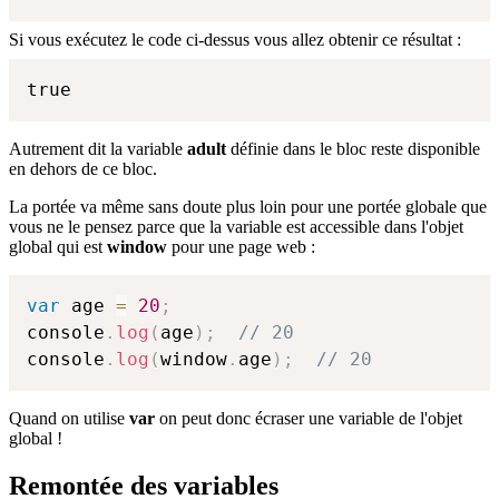
Si vous exécutez le code ci-dessus vous allez obtenir ce résultat :
true
Autrement dit la variable
adult
définie dans le bloc reste disponible
en dehors de ce bloc.
La portée va même sans doute plus loin pour une portée globale que
vous ne le pensez parce que la variable est accessible dans l'objet
global qui est
window
pour une page web :
var
 age 
=
20
;
console
.
log
(
age
)
;
// 20
console
.
log
(
window
.
age
)
;
// 20
Quand on utilise
var
on peut donc écraser une variable de l'objet
global !
Remontée des variables