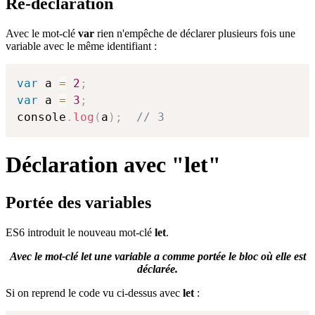
Re-déclaration
Avec le mot-clé
var
rien n'empêche de déclarer plusieurs fois une
variable avec le même identifiant :
var
 a 
=
2
;
var
 a 
=
3
;
console
.
log
(
a
)
;
// 3
Déclaration avec "let"
Portée des variables
ES6 introduit le nouveau mot-clé
let
.
Avec le mot-clé let une variable a comme portée le bloc où elle est
déclarée.
Si on reprend le code vu ci-dessus avec
let
: