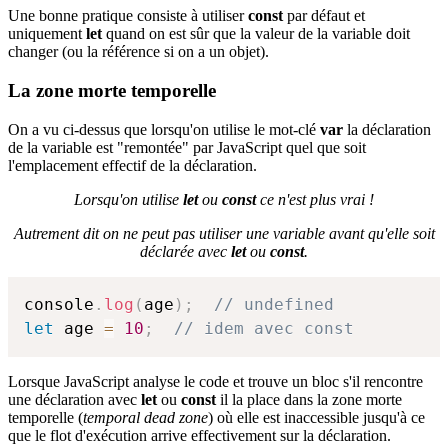
Une bonne pratique consiste à utiliser
const
par défaut et
uniquement
let
quand on est sûr que la valeur de la variable doit
changer (ou la référence si on a un objet).
La zone morte temporelle
On a vu ci-dessus que lorsqu'on utilise le mot-clé
var
la déclaration
de la variable est "remontée" par JavaScript quel que soit
l'emplacement effectif de la déclaration.
Lorsqu'on utilise
let
ou
const
ce n'est plus vrai !
Autrement dit on ne peut pas utiliser une variable avant qu'elle soit
déclarée avec
let
ou
const
.
console
.
log
(
age
)
;
// undefined
let
 age 
=
10
;
// idem avec const
Lorsque JavaScript analyse le code et trouve un bloc s'il rencontre
une déclaration avec
let
ou
const
il la place dans la zone morte
temporelle (
temporal dead zone
) où elle est inaccessible jusqu'à ce
que le flot d'exécution arrive effectivement sur la déclaration.