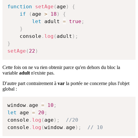
function
setAge
(
age
)
{
if
(
age 
>
18
)
{
let
 adult 
=
true
;
}
    console
.
log
(
adult
)
;
}
setAge
(
22
)
Cette fois on ne va rien obtenir parce qu'en dehors du bloc la
variable
adult
n'existe pas.
D'autre part contrairement à
var
la portée ne concerne plus l'objet
global :
window
.
age 
=
10
;
let
 age 
=
20
;
console
.
log
(
age
)
;
//20
console
.
log
(
window
.
age
)
;
// 10