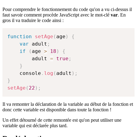
Pour comprendre le fonctionnement du code qu'on a vu ci-dessus il
faut savoir comment procède JavaScript avec le mot-clé
var
. En
gros il va traduire le code ainsi :
function
setAge
(
age
)
{
var
 adult
;
if
(
age 
>
18
)
{
        adult 
=
true
;
}
    console
.
log
(
adult
)
;
}
setAge
(
22
)
;
Il va remonter la déclaration de la variable au début de la fonction et
donc cette variable est disponible dans toute la fonction !
Un effet détourné de cette remontée est qu'on peut utiliser une
variable qui est déclarée plus tard.