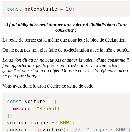
const
 maConstante 
=
20
;
Il faut obligatoirement donner une valeur à l'initialisation d'une
constante !
La règle de portée est la même que pour
let
: le bloc de déclaration.
On ne peut pas non plus faire de re-déclaration avec la même portée.
Lorsqu'on dit qu'on ne peut pas changer la valeur d'une constante il
faut apporter une petite précision : c'est vrai si on a une valeur,
ça ne l'est plus si on a un objet. Dans ce cas c'est la référence qu'on
ne peut pas changer.
Vous avez donc le droit d'écrire ce genre de code :
const
 voiture 
=
{
marque
:
"Renault"
}
;
voiture
.
marque 
=
"BMW"
;
console
.
log
(
voiture
)
;
// {"marque":"BMW"}