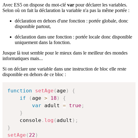
Avec ES5 on dispose du mot-clé
var
pour déclarer les variables.
Selon où on fait la déclaration la variable n'a pas la même portée :
déclaration en dehors d'une fonction : portée globale, donc
disponible partout,
déclaration dans une fonction : portée locale donc disponible
uniquement dans la fonction.
Jusque là tout semble pour le mieux dans le meilleur des mondes
informatiques mais...
Si on déclare une variable dans une instruction de bloc elle reste
disponible en dehors de ce bloc :
function
setAge
(
age
)
{
if
(
age 
>
18
)
{
var
 adult 
=
true
;
}
    console
.
log
(
adult
)
;
}
setAge
(
22
)