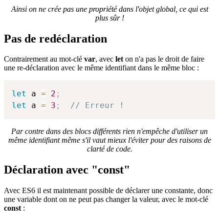
Ainsi on ne crée pas une propriété dans l'objet global, ce qui est
plus sûr !
Pas de redéclaration
Contrairement au mot-clé
var
, avec
let
on n'a pas le droit de faire
une re-déclaration avec le même identifiant dans le même bloc :
let
 a 
=
2
;
let
 a 
=
3
;
// Erreur !
Par contre dans des blocs différents rien n'empêche d'utiliser un
même identifiant même s'il vaut mieux l'éviter pour des raisons de
clarté de code.
Déclaration avec "const"
Avec ES6 il est maintenant possible de déclarer une constante, donc
une variable dont on ne peut pas changer la valeur, avec le mot-clé
const
: