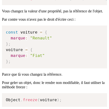
Vous changez la valeur d'une propriété, pas la référence de l'objet.
Par contre vous n'avez pas le droit d'écrire ceci :
const
 voiture 
=
{
marque
:
"Renault"
}
;
voiture 
=
{
marque
:
"Fiat"
}
;
Parce que là vous changez la référence.
Pour geler ‌un objet, donc le rendre non modifiable, il faut utiliser la
méthode freeze :
Object
.
freeze
(
voiture
)
;