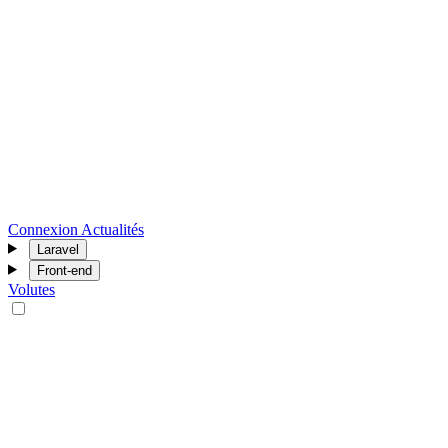
Connexion
Actualités
Laravel
Front-end
Volutes