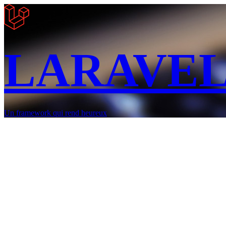
LARAVE
Un framework qui rend heureux