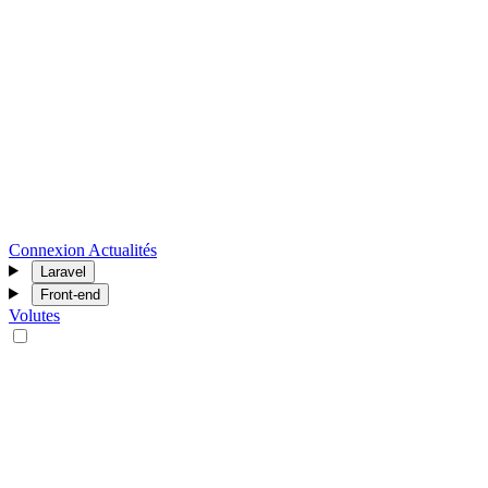
Connexion
Actualités
Laravel
Front-end
Volutes