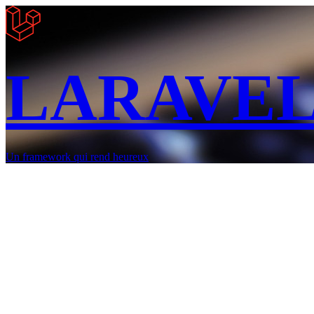
LARAVE
Un framework qui rend heureux