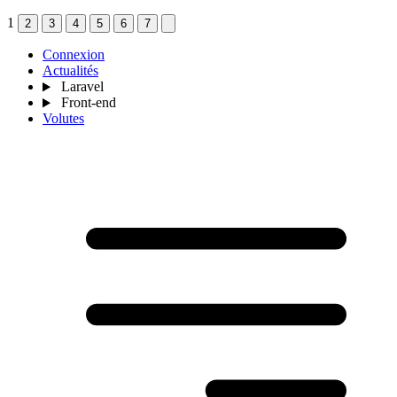
1
2
3
4
5
6
7
Connexion
Actualités
Laravel
Front-end
Volutes