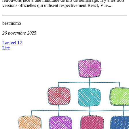
retrouvons face à une multitude de kits de démarrage. Il y a les trois
versions officielles qui utilisent respectivement React, Vue...
bestmomo
26 novembre 2025
Laravel 12
Lire