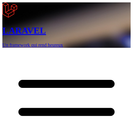
LARAVEL
Un framework qui rend heureux