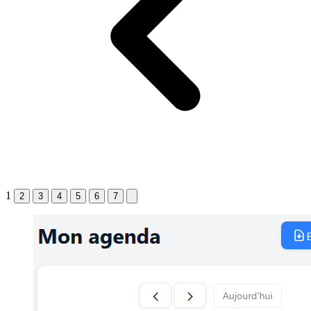
1
2
3
4
5
6
7