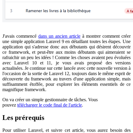
J'avais commencé
dans un ancien article
à montrer comment créer
une simple application Laravel 9 en détaillant toutes les étapes. Une
application qui s'adresse donc aux débutants qui désirent découvrir
ce framework, et peut-être aux moins débutants qui aimeraient se
rafraichir un peu les idées ! Comme les choses avaient peu évoluées
avec Laravel 10 et 11, je vous avais proposé des versions
actualisées. Je continue sur cette lancée avec cette nouvelle version à
l'occasion de la sortie de Laravel 12, toujours dans le même esprit de
découverte du framework au travers d'une application simple, mais
suffisamment étoffée, pour explorer les éléments essentiels de ce
magnifique framework.
On va créer un simple gestionnaire de tâches. Vous
pouvez
télécharger le code final de l'article
.
Les prérequis
Pour utiliser Laravel, et suivre cet article, vous aurez besoin des