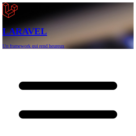
LARAVEL
Un framework qui rend heureux