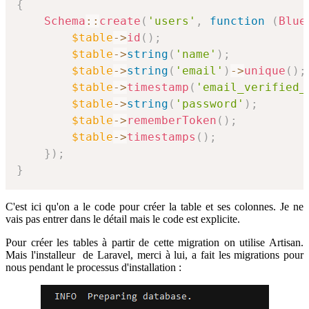
{
Schema
::
create
(
'users'
,
function
(
Blue
$table
->
id
(
)
;
$table
->
string
(
'name'
)
;
$table
->
string
(
'email'
)
->
unique
(
)
;
$table
->
timestamp
(
'email_verified_
$table
->
string
(
'password'
)
;
$table
->
rememberToken
(
)
;
$table
->
timestamps
(
)
;
}
)
;
}
C'est ici qu'on a le code pour créer la table et ses colonnes. Je ne
vais pas entrer dans le détail mais le code est explicite.
Pour créer les tables à partir de cette migration on utilise Artisan.
Mais l'installeur de Laravel, merci à lui, a fait les migrations pour
nous pendant le processus d'installation :