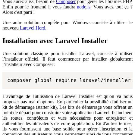
Vous aurez aussi besoin de
Composer
pour gérer les librairies PHP.
Enfin pour le frontend il vous faudra
node.js
. Vous avez tout ça ?
Alors c'est parti !
Une autre solution complète pour Windows consiste à utiliser le
nouveau
Laravel Herd
.
Installation avec Laravel Installer
Une solution classique pour installer Laravel, consiste à utiliser
l’installeur officiel. Il faut commencer par installer globalement
l’installeur avec Composer :
composer global require laravel/installer
L'avantage de l'utilisation de Laravel Installer est qu'on va nous
proposer pas mal d'options. En particulier la possibilité d'utiliser un
kit de démarrage (starter kit). Les kits de démarrage vous offrent un
point de départ pour construire votre application Laravel. Ils incluent
les routes, contrôleurs et vues nécessaires pour enregistrer et
authentifier les utilisateurs de votre application. En d'autres termes,
ils vous fournissent une base solide pour gérer l'inscription et la
connexion des utilisateurs, vous permettant ainsi de vous concentrer