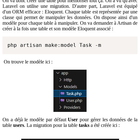
On va donc créer une table pour mémoriser tout ça. On a vu qu'avec
Laravel on utilise une migration. D'autre part, Laravel est équipé
d'un ORM efficace : Eloquent. Chaque table est représentée par une
classe qui permet de manipuler les données. On dispose ainsi d'un
modèle pour chaque table à manipuler. On va demander à Artisan de
créer à la fois une table et son modèle Eloquent associé :
php artisan make:model Task -m
On trouve le modèle ici :
On a déjà le modèle par défaut
User
pour gérer les données de la
table
users
. La migration pour la table
tasks
a été créée ici :