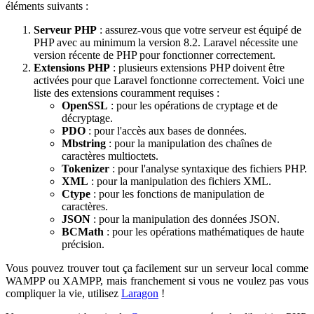
éléments suivants :
Serveur PHP
: assurez-vous que votre serveur est équipé de
PHP avec au minimum la version 8.2. Laravel nécessite une
version récente de PHP pour fonctionner correctement.
Extensions PHP
: plusieurs extensions PHP doivent être
activées pour que Laravel fonctionne correctement. Voici une
liste des extensions couramment requises :
OpenSSL
: pour les opérations de cryptage et de
décryptage.
PDO
: pour l'accès aux bases de données.
Mbstring
: pour la manipulation des chaînes de
caractères multioctets.
Tokenizer
: pour l'analyse syntaxique des fichiers PHP.
XML
: pour la manipulation des fichiers XML.
Ctype
: pour les fonctions de manipulation de
caractères.
JSON
: pour la manipulation des données JSON.
BCMath
: pour les opérations mathématiques de haute
précision.
Vous pouvez trouver tout ça facilement sur un serveur local comme
WAMPP ou XAMPP, mais franchement si vous ne voulez pas vous
compliquer la vie, utilisez
Laragon
!