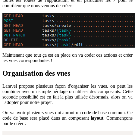
toutes les routes de l'application, et en particulier les 7 pour le
contrôleur que nous venons de créer:
Maintenant que tout ça est en place on va coder ces actions et créer
les vues correspondantes !
Organisation des vues
Laravel propose plusieurs façon d'organiser les vues, on peut les
combiner avec un simple héritage ou utiliser des composants. Cette
seconde possibilité est en fait la plus utilisée désormais, alors on va
l'adopter pour notre projet.
On va avoir plusieurs vues qui auront un code de base commun. Ce
code de base sera placé dans un composant
layout
. Commençons
par le créer :