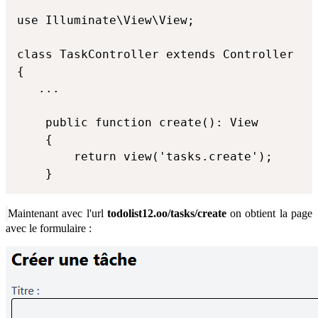
use Illuminate\View\View;

class TaskController extends Controller

{

   ...

    public function create(): View

    {

        return view('tasks.create');

    }
Maintenant avec l'url
todolist12.oo/tasks/create
on obtient la page
avec le formulaire :