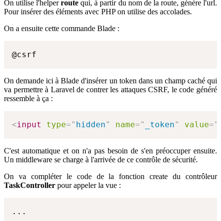
On utilise l'helper
route
qui, à partir du nom de la route, génère l'url.
Pour insérer des éléments avec PHP on utilise des accolades.
On a ensuite cette commande Blade :
@csrf
On demande ici à Blade d'insérer un token dans un champ caché qui
va permettre à Laravel de contrer les attaques CSRF, le code généré
ressemble à ça :
<
input
type
=
"
hidden
"
name
=
"
_token
"
value
=
"
C'est automatique et on n'a pas besoin de s'en préoccuper ensuite.
Un middleware se charge à l'arrivée de ce contrôle de sécurité.
On va compléter le code de la fonction create du contrôleur
TaskController
pour appeler la vue :
...
