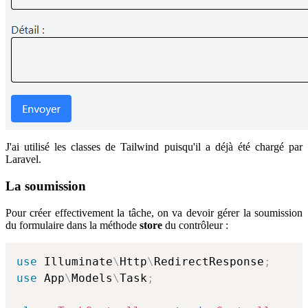
J'ai utilisé les classes de Tailwind puisqu'il a déjà été chargé par
Laravel.
La soumission
Pour créer effectivement la tâche, on va devoir gérer la soumission
du formulaire dans la méthode
store
du contrôleur :
use
Illuminate
\
Http
\
RedirectResponse
;
use
App
\
Models
\
Task
;